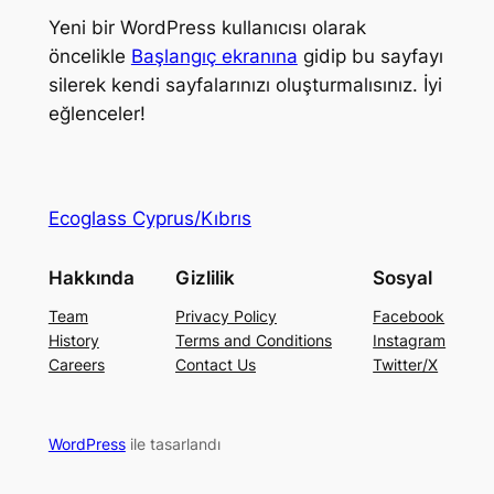
Yeni bir WordPress kullanıcısı olarak
öncelikle
Başlangıç ekranına
gidip bu sayfayı
silerek kendi sayfalarınızı oluşturmalısınız. İyi
eğlenceler!
Ecoglass Cyprus/Kıbrıs
Hakkında
Gizlilik
Sosyal
Team
Privacy Policy
Facebook
History
Terms and Conditions
Instagram
Careers
Contact Us
Twitter/X
WordPress
ile tasarlandı