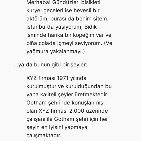
Merhaba! Gündüzleri bisikletli
kurye, geceleri ise hevesli bir
aktörüm, burası da benim sitem.
İstanbul’da yaşıyorum, Bıdık
isminde harika bir köpeğim var ve
piña colada içmeyi seviyorum. (Ve
yağmura yakalanmayı.)
…ya da bunun gibi bir şeyler:
XYZ firması 1971 yılında
kurulmuştur ve kurulduğundan bu
yana kaliteli şeyler üretmektedir.
Gotham şehrinde konuşlanmış
olan XYZ firması 2.000 üzerinde
çalışanı ile Gotham şehri için her
şeyin en iyisini yapmaya
çalışmaktadır.